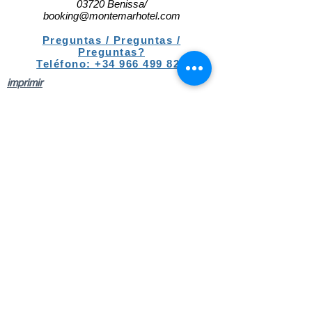
03720 Benissa/
booking@montemarhotel.com
Preguntas / Preguntas /
Preguntas?
Teléfono:
+34 966 499 825
imprimir
Aviso legal